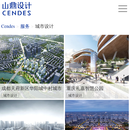
Cendes
>
服务
>
城市设计
成都天府新区华阳城中村城市
重庆礼嘉智慧公园
城市设计
城市设计
形态设计