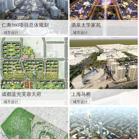
仁寿560项目总体规划
酒泉太学家苑
城市设计
城市设计
成都蓝光芙蓉天府
上海马桥
城市设计
城市设计