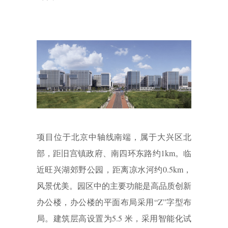
项目位于北京中轴线南端，属于大兴区北
部，距旧宫镇政府、南四环东路约1km。临
近旺兴湖郊野公园，距离凉水河约0.5km，
风景优美。园区中的主要功能是高品质创新
办公楼，办公楼的平面布局采用“Z”字型布
局。建筑层高设置为5.5 米，采用智能化试