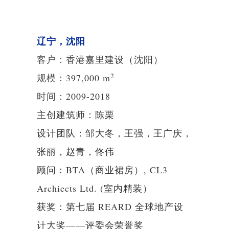
辽宁，沈阳
客户：
香港嘉里建设（沈阳）
2
规模：
397,000
m
时间：
2009-2018
主创建筑师：陈栗
设计团队：邹大冬，王强，王广庆，
张丽，赵青，佟伟
顾问：BTA（商业裙房）, CL3
Archiects Ltd. (室内精装）
获奖：第七届 REARD 全球地产设
计大奖——评委会荣誉奖